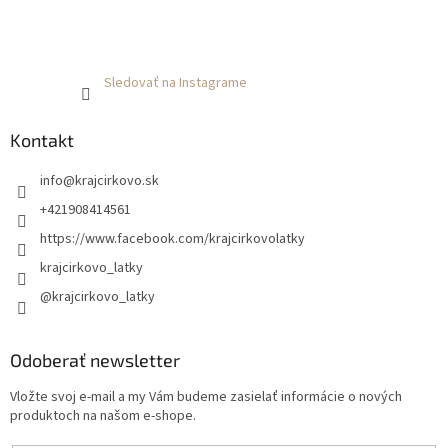
Sledovať na Instagrame
Kontakt
info
@
krajcirkovo.sk
+421908414561
https://www.facebook.com/krajcirkovolatky
krajcirkovo_latky
@krajcirkovo_latky
Odoberať newsletter
Vložte svoj e-mail a my Vám budeme zasielať informácie o nových
produktoch na našom e-shope.