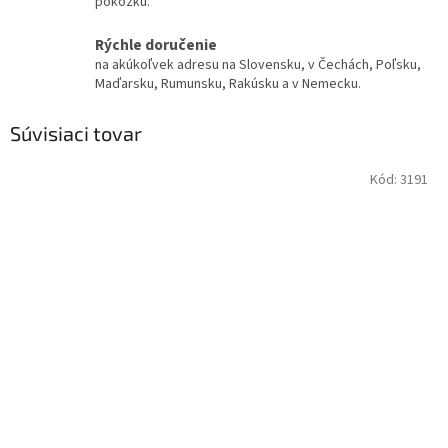
pokožku.
Rýchle doručenie
na akúkoľvek adresu na Slovensku, v Čechách, Poľsku,
Maďarsku, Rumunsku, Rakúsku a v Nemecku.
Súvisiaci tovar
Kód:
3191