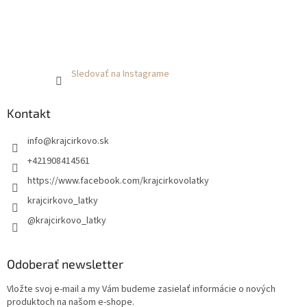
Sledovať na Instagrame
Kontakt
info
@
krajcirkovo.sk
+421908414561
https://www.facebook.com/krajcirkovolatky
krajcirkovo_latky
@krajcirkovo_latky
Odoberať newsletter
Vložte svoj e-mail a my Vám budeme zasielať informácie o nových
produktoch na našom e-shope.