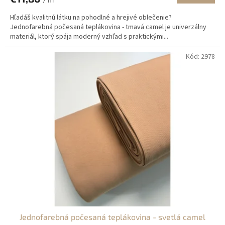
Hľadáš kvalitnú látku na pohodlné a hrejivé oblečenie?
Jednofarebná počesaná teplákovina - tmavá camel je univerzálny
materiál, ktorý spája moderný vzhľad s praktickými...
Kód:
2978
Jednofarebná počesaná teplákovina - svetlá camel