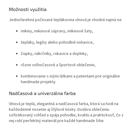
Možnosti využitia
Jednofarebná počesaná teplákovina vínová je vhodná najmä na:
mikiny, mikinové súpravy, mikinové šaty,
tepláky, legíny alebo pohodlné nohavice,
čiapky, nákrčníky, rukavice a doplnky,
rôzne voľnočasové a športové oblečenie,
kombinovanie s inými látkami a patentami pre originálne
handmade projekty.
Nadčasová a univerzálna farba
Vínová je teplá, elegantná a nadčasová farba, ktorá sa hodí na
každodenné nosenie aj štýlové kúsky. Dodáva oblečeniu
sofistikovaný vzhľad a spája pohodlie, kvalitu a praktickosť, čo z
nej robí perfektný materiál pre každé handmade šitie.