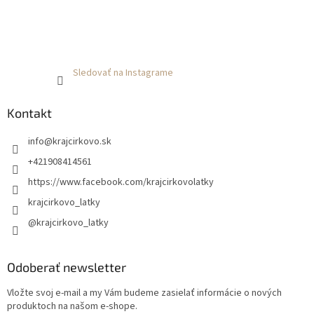
Sledovať na Instagrame
Kontakt
info
@
krajcirkovo.sk
+421908414561
https://www.facebook.com/krajcirkovolatky
krajcirkovo_latky
@krajcirkovo_latky
Odoberať newsletter
Vložte svoj e-mail a my Vám budeme zasielať informácie o nových
produktoch na našom e-shope.