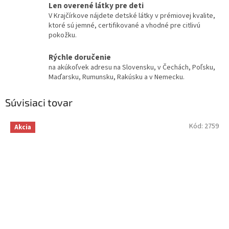
Len overené látky pre deti
V Krajčírkove nájdete detské látky v prémiovej kvalite,
ktoré sú jemné, certifikované a vhodné pre citlivú
pokožku.
Rýchle doručenie
na akúkoľvek adresu na Slovensku, v Čechách, Poľsku,
Maďarsku, Rumunsku, Rakúsku a v Nemecku.
Súvisiaci tovar
Kód:
2759
Akcia