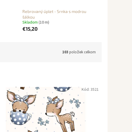
Rebrovaný úplet - Srnka s modrou
šálkou
Skladom
(10 m)
€15,20
103
položiek celkom
Kód:
3521