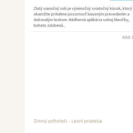
Zlatý vianočný sob je výnimočný sviatočný kúsok, ktorý
okamžite pritiahne pozornosť luxusným prevedením a
dokonalým leskom. Nádherná aplikácia sobej hlavičky,
bohato zdobená...
Kód:
Zimný softshell - Lesní priatelia