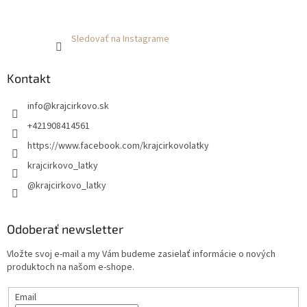
Sledovať na Instagrame
Kontakt
info
@
krajcirkovo.sk
+421908414561
https://www.facebook.com/krajcirkovolatky
krajcirkovo_latky
@krajcirkovo_latky
Odoberať newsletter
Vložte svoj e-mail a my Vám budeme zasielať informácie o nových
produktoch na našom e-shope.
Email