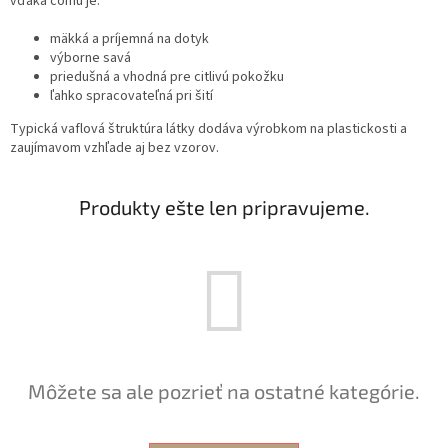
vďaka čomu je:
mäkká a príjemná na dotyk
výborne savá
priedušná a vhodná pre citlivú pokožku
ľahko spracovateľná pri šití
Typická vaflová štruktúra látky dodáva výrobkom na plastickosti a
zaujímavom vzhľade aj bez vzorov.
Produkty ešte len pripravujeme.
Môžete sa ale pozrieť na ostatné kategórie.