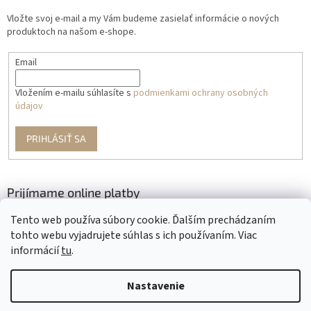
Vložte svoj e-mail a my Vám budeme zasielať informácie o nových
produktoch na našom e-shope.
Email
Vložením e-mailu súhlasíte s
podmienkami ochrany osobných
údajov
PRIHLÁSIŤ SA
Prijímame online platby
Tento web používa súbory cookie. Ďalším prechádzaním
tohto webu vyjadrujete súhlas s ich používaním. Viac
informácií
tu
.
Nastavenie
Vytvoril Shoptet