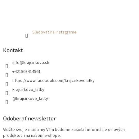
Sledovať na Instagrame
Kontakt
info
@
krajcirkovo.sk
+421908414561
https://www.facebook.com/krajcirkovolatky
krajcirkovo_latky
@krajcirkovo_latky
Odoberať newsletter
Vložte svoj e-mail a my Vám budeme zasielať informácie o nových
produktoch na našom e-shope.