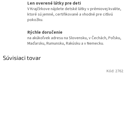
Len overené látky pre deti
V Krajčírkove nájdete detské látky v prémiovej kvalite,
ktoré sú jemné, certifikované a vhodné pre citlivú
pokožku.
Rýchle doručenie
na akúkoľvek adresu na Slovensku, v Čechách, Poľsku,
Maďarsku, Rumunsku, Rakúsku a v Nemecku.
Súvisiaci tovar
Kód:
2762