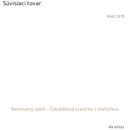
Súvisiaci tovar
Kód:
2379
Rebrovaný úplet - Čokoládová kravička s mašličkou
Na dotaz