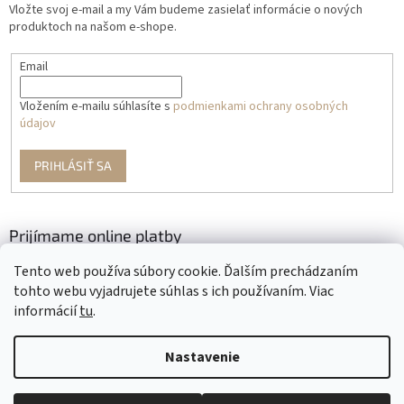
Vložte svoj e-mail a my Vám budeme zasielať informácie o nových
produktoch na našom e-shope.
Email
Vložením e-mailu súhlasíte s
podmienkami ochrany osobných
údajov
PRIHLÁSIŤ SA
Prijímame online platby
Tento web používa súbory cookie. Ďalším prechádzaním
tohto webu vyjadrujete súhlas s ich používaním. Viac
informácií
tu
.
Nastavenie
Vytvoril Shoptet