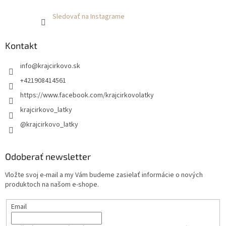
Sledovať na Instagrame
Kontakt
info
@
krajcirkovo.sk
+421908414561
https://www.facebook.com/krajcirkovolatky
krajcirkovo_latky
@krajcirkovo_latky
Odoberať newsletter
Vložte svoj e-mail a my Vám budeme zasielať informácie o nových
produktoch na našom e-shope.
Email