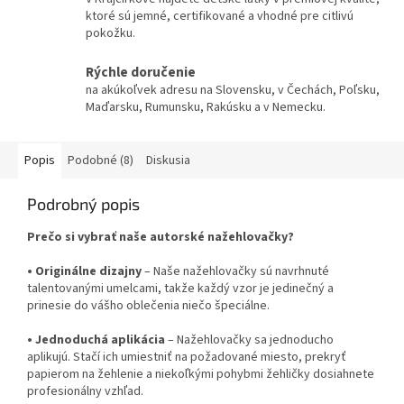
ktoré sú jemné, certifikované a vhodné pre citlivú
pokožku.
Rýchle doručenie
na akúkoľvek adresu na Slovensku, v Čechách, Poľsku,
Maďarsku, Rumunsku, Rakúsku a v Nemecku.
Popis
Podobné (8)
Diskusia
Podrobný popis
Prečo si vybrať naše autorské nažehlovačky?
•
Originálne dizajny
– Naše nažehlovačky sú navrhnuté
talentovanými umelcami, takže každý vzor je jedinečný a
prinesie do vášho oblečenia niečo špeciálne.
•
Jednoduchá aplikácia
– Nažehlovačky sa jednoducho
aplikujú. Stačí ich umiestniť na požadované miesto, prekryť
papierom na žehlenie a niekoľkými pohybmi žehličky dosiahnete
profesionálny vzhľad.