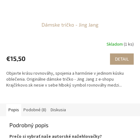
Dámske tričko - Jing Jang
Skladom
(1 ks)
€15,50
DETAIL
Objavte krásu rovnováhy, spojenia a harmónie v jedinom kúsku
oblečenia. Originálne dámske tričko - Jing Jang z e-shopu
Krajčírkovo.sk nesie v sebe hlboký symbol rovnováhy medzi...
Popis
Podobné (8)
Diskusia
Podrobný popis
Prečo si vybrať naše autorské nažehlovačky?