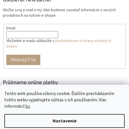
Vložte svoj e-mail a my Vám budeme zasielať informácie o nových
produktoch na našom e-shope.
Email
Vložením e-mailu súhlasíte s
podmienkami ochrany osobných
údajov
PRIHLÁSIŤ SA
Prijímame online platby
Tento web používa súbory cookie. Ďalším prechádzaním
tohto webu vyjadrujete súhlas s ich používaním. Viac
informácií
tu
.
Nastavenie
Vytvoril Shoptet