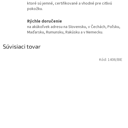
ktoré sú jemné, certifikované a vhodné pre citlivú
pokožku.
Rýchle doručenie
na akúkoľvek adresu na Slovensku, v Čechách, Poľsku,
Maďarsku, Rumunsku, Rakúsku a v Nemecku.
Súvisiaci tovar
Kód:
1406/BIE