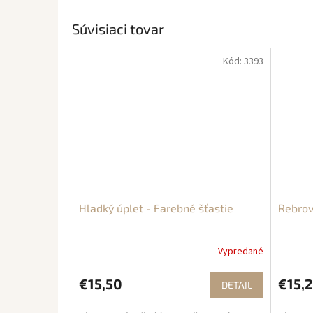
Súvisiaci tovar
Kód:
3393
Hladký úplet - Farebné šťastie
Rebrov
Vypredané
€15,50
€15,
DETAIL