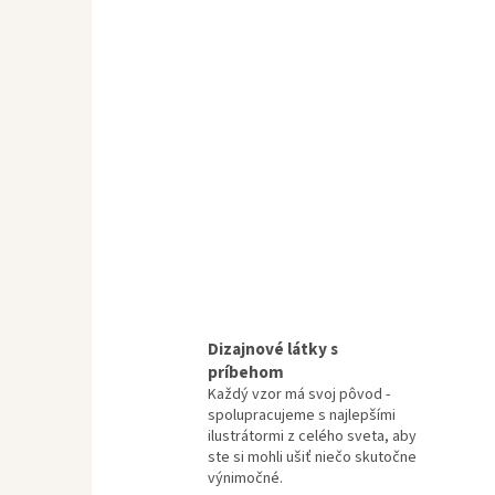
Dizajnové látky s
príbehom
Každý vzor má svoj pôvod -
spolupracujeme s najlepšími
ilustrátormi z celého sveta, aby
ste si mohli ušiť niečo skutočne
výnimočné.