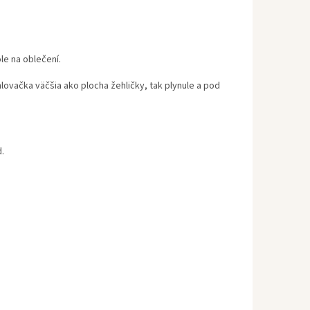
le na oblečení.
ovačka väčšia ako plocha žehličky, tak plynule a pod
.