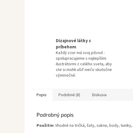
Dizajnové látky s
príbehom
Každý vzor má svoj pôvod -
spolupracujeme s najlepšími
ilustrátormi z celého sveta, aby
ste si mohli ušiť niečo skutočne
výnimočné.
Popis
Podobné (8)
Diskusia
Podrobný popis
Použitie:
Vhodné na tričká, šaty, sukne, body, tuniky,