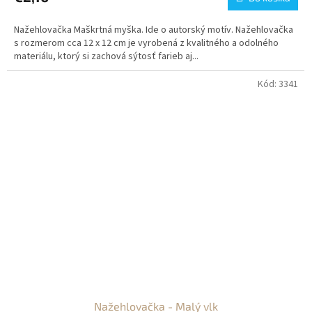
Nažehlovačka Maškrtná myška. Ide o autorský motív. Nažehlovačka
s rozmerom cca 12 x 12 cm je vyrobená z kvalitného a odolného
materiálu, ktorý si zachová sýtosť farieb aj...
Kód:
3341
Nažehlovačka - Malý vlk