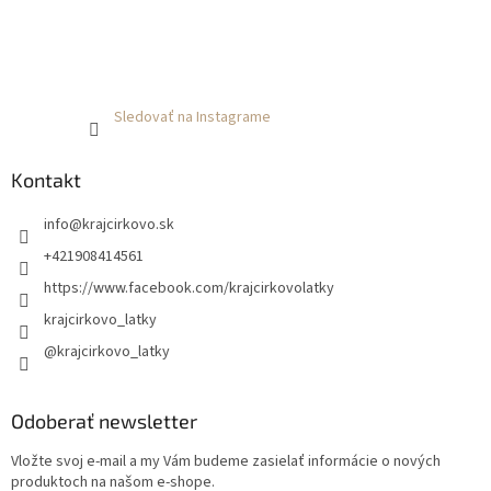
Sledovať na Instagrame
Kontakt
info
@
krajcirkovo.sk
+421908414561
https://www.facebook.com/krajcirkovolatky
krajcirkovo_latky
@krajcirkovo_latky
Odoberať newsletter
Vložte svoj e-mail a my Vám budeme zasielať informácie o nových
produktoch na našom e-shope.