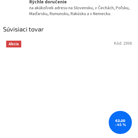
Rýchle doručenie
na akúkoľvek adresu na Slovensku, v Čechách, Poľsku,
Maďarsku, Rumunsku, Rakúsku a v Nemecku.
Súvisiaci tovar
Kód:
2936
Akcia
€2,20
–45 %