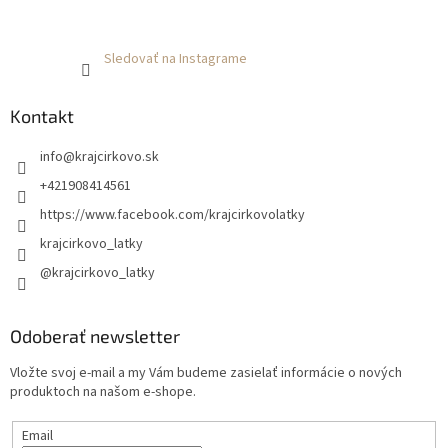
Sledovať na Instagrame
Kontakt
info
@
krajcirkovo.sk
+421908414561
https://www.facebook.com/krajcirkovolatky
krajcirkovo_latky
@krajcirkovo_latky
Odoberať newsletter
Vložte svoj e-mail a my Vám budeme zasielať informácie o nových
produktoch na našom e-shope.
Email