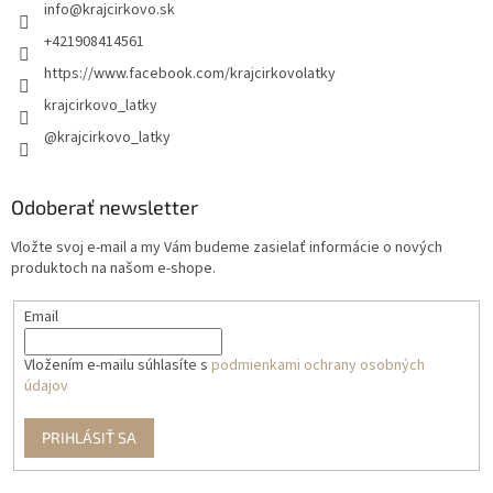
info
@
krajcirkovo.sk
+421908414561
https://www.facebook.com/krajcirkovolatky
krajcirkovo_latky
@krajcirkovo_latky
Odoberať newsletter
Vložte svoj e-mail a my Vám budeme zasielať informácie o nových
produktoch na našom e-shope.
Email
Vložením e-mailu súhlasíte s
podmienkami ochrany osobných
údajov
PRIHLÁSIŤ SA