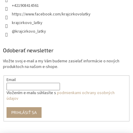
+421908414561
https://www.facebook.com/krajcirkovolatky
krajcirkovo_latky
@krajcirkovo_latky
Odoberať newsletter
Vložte svoj e-mail a my Vám budeme zasielať informácie o nových
produktoch na našom e-shope.
Email
Vložením e-mailu súhlasíte s
podmienkami ochrany osobných
údajov
PRIHLÁSIŤ SA