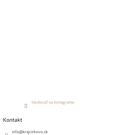
Sledovať na Instagrame
Kontakt
info
@
krajcirkovo.sk