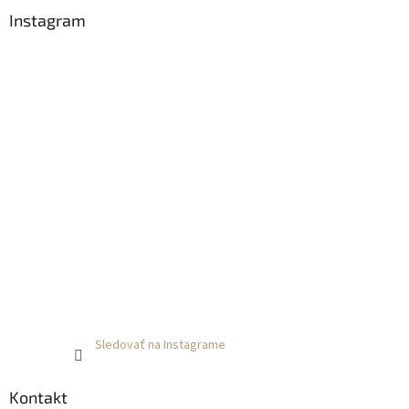
Instagram
Sledovať na Instagrame
Kontakt