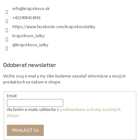
info
@
krajcirkovo.sk
+421908414561
https://www.facebook.com/krajcirkovolatky
krajcirkovo_latky
@krajcirkovo_latky
Odoberať newsletter
Vložte svoj e-mail a my Vám budeme zasielať informácie o nových
produktoch na našom e-shope.
Email
Vložením e-mailu súhlasíte s
podmienkami ochrany osobných
údajov
PRIHLÁSIŤ SA