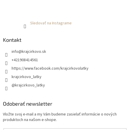
Sledovať na Instagrame
Kontakt
info
@
krajcirkovo.sk
+421908414561
https://www.facebook.com/krajcirkovolatky
krajcirkovo_latky
@krajcirkovo_latky
Odoberať newsletter
Vložte svoj e-mail a my Vám budeme zasielať informácie o nových
produktoch na našom e-shope.