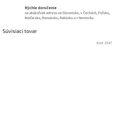
Rýchle doručenie
na akúkoľvek adresu na Slovensku, v Čechách, Poľsku,
Maďarsku, Rumunsku, Rakúsku a v Nemecku.
Súvisiaci tovar
Kód:
2547