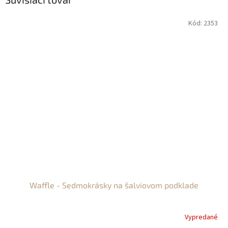
Kód:
2353
Waffle - Sedmokrásky na šalviovom podklade
Vypredané