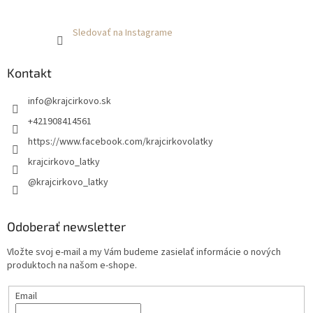
Sledovať na Instagrame
Kontakt
info
@
krajcirkovo.sk
+421908414561
https://www.facebook.com/krajcirkovolatky
krajcirkovo_latky
@krajcirkovo_latky
Odoberať newsletter
Vložte svoj e-mail a my Vám budeme zasielať informácie o nových
produktoch na našom e-shope.
Email