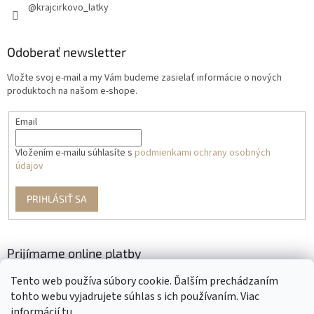
@krajcirkovo_latky
Odoberať newsletter
Vložte svoj e-mail a my Vám budeme zasielať informácie o nových
produktoch na našom e-shope.
Email
Vložením e-mailu súhlasíte s
podmienkami ochrany osobných
údajov
PRIHLÁSIŤ SA
Prijímame online platby
Tento web používa súbory cookie. Ďalším prechádzaním
tohto webu vyjadrujete súhlas s ich používaním. Viac
informácií
tu
.