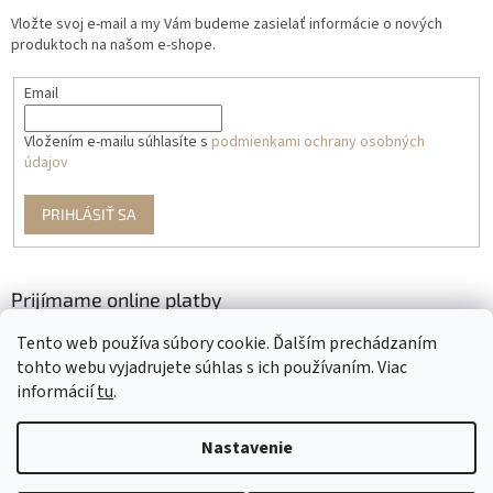
Vložte svoj e-mail a my Vám budeme zasielať informácie o nových
produktoch na našom e-shope.
Email
Vložením e-mailu súhlasíte s
podmienkami ochrany osobných
údajov
PRIHLÁSIŤ SA
Prijímame online platby
Tento web používa súbory cookie. Ďalším prechádzaním
tohto webu vyjadrujete súhlas s ich používaním. Viac
informácií
tu
.
Nastavenie
Vytvoril Shoptet