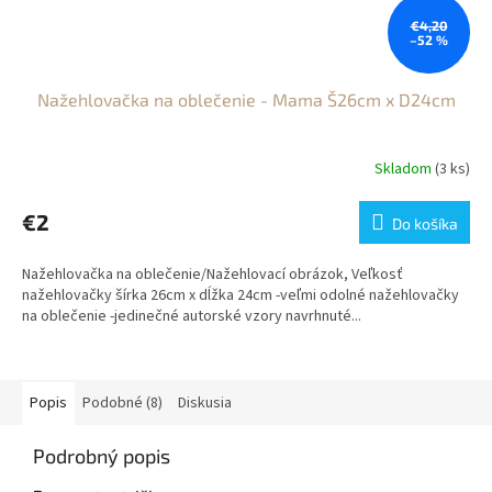
€4,20
–52 %
Nažehlovačka na oblečenie - Mama Š26cm x D24cm
Skladom
(3 ks)
€2
Do košíka
Nažehlovačka na oblečenie/Nažehlovací obrázok, Veľkosť
nažehlovačky šírka 26cm x dĺžka 24cm -veľmi odolné nažehlovačky
na oblečenie -jedinečné autorské vzory navrhnuté...
Popis
Podobné (8)
Diskusia
Podrobný popis