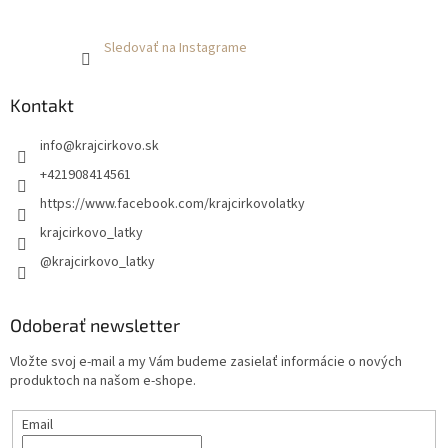
Sledovať na Instagrame
Kontakt
info
@
krajcirkovo.sk
+421908414561
https://www.facebook.com/krajcirkovolatky
krajcirkovo_latky
@krajcirkovo_latky
Odoberať newsletter
Vložte svoj e-mail a my Vám budeme zasielať informácie o nových
produktoch na našom e-shope.
Email