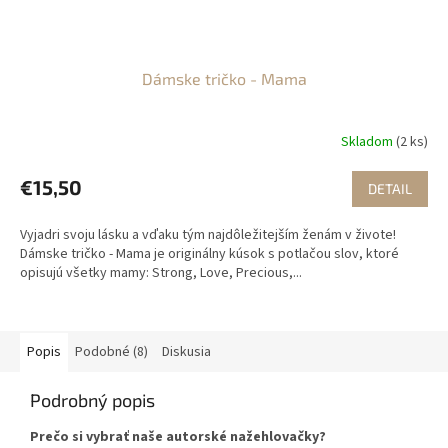
Dámske tričko - Mama
Skladom
(2 ks)
€15,50
DETAIL
Vyjadri svoju lásku a vďaku tým najdôležitejším ženám v živote!
Dámske tričko - Mama je originálny kúsok s potlačou slov, ktoré
opisujú všetky mamy: Strong, Love, Precious,...
Popis
Podobné (8)
Diskusia
Podrobný popis
Prečo si vybrať naše autorské nažehlovačky?