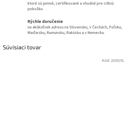
ktoré sú jemné, certifikované a vhodné pre citlivú
pokožku.
Rýchle doručenie
na akúkoľvek adresu na Slovensku, v Čechách, Poľsku,
Maďarsku, Rumunsku, Rakúsku a v Nemecku.
Súvisiaci tovar
Kód:
2030/XL