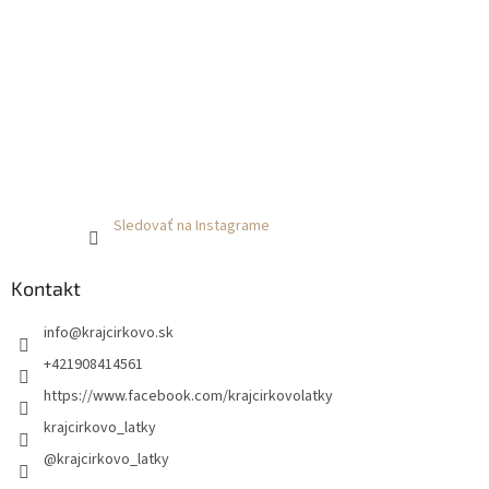
Sledovať na Instagrame
Kontakt
info
@
krajcirkovo.sk
+421908414561
https://www.facebook.com/krajcirkovolatky
krajcirkovo_latky
@krajcirkovo_latky