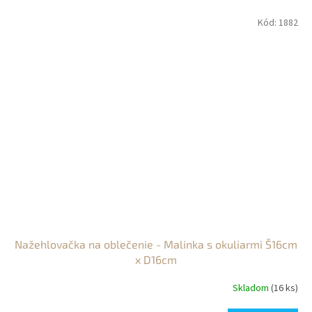
Kód:
1882
Nažehlovačka na oblečenie - Malinka s okuliarmi Š16cm
x D16cm
Skladom
(16 ks)