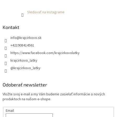
Sledovať na Instagrame
Kontakt
info
@
krajcirkovo.sk
+421908414561
https://www.facebook.com/krajcirkovolatky
krajcirkovo_latky
@krajcirkovo_latky
Odoberať newsletter
Vložte svoj e-mail a my Vám budeme zasielať informácie o nových
produktoch na našom e-shope.
Email