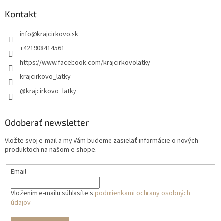
Kontakt
info
@
krajcirkovo.sk
+421908414561
https://www.facebook.com/krajcirkovolatky
krajcirkovo_latky
@krajcirkovo_latky
Odoberať newsletter
Vložte svoj e-mail a my Vám budeme zasielať informácie o nových
produktoch na našom e-shope.
Email
Vložením e-mailu súhlasíte s
podmienkami ochrany osobných
údajov