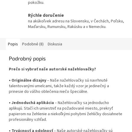
pokožku.
Rýchle doručenie
na akúkoľvek adresu na Slovensku, v Čechách, Poľsku,
Maďarsku, Rumunsku, Rakúsku a v Nemecku.
Popis
Podobné (8)
Diskusia
Podrobný popis
Prečo si vybrať naše autorské nažehlovačky?
•
Originálne dizajny
– Naše nažehlovačky sú navrhnuté
talentovanými umelcami, takže každý vzor je jedinečný a
prinesie do vášho oblečenia niečo špeciálne.
•
Jednoduchá aplikácia
– Nažehlovačky sa jednoducho
aplikujú. Stačí ich umiestniť na požadované miesto, prekryť
papierom na žehlenie a niekoľkými pohybmi žehličky dosiahnete
profesionálny vzhľad.
•
Trvácnosť a odolnosť
– Naše autorské nažehlovačky sú