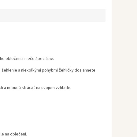
ho oblečenia niečo špeciálne.
a žehlenie a niekoľkými pohybmi žehličky dosiahnete
ch a nebudú strácať na svojom vzhľade.
le na oblečení.