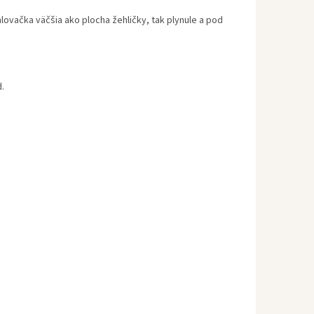
ovačka väčšia ako plocha žehličky, tak plynule a pod
.