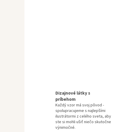
Dizajnové látky s
príbehom
Každý vzor má svoj pôvod -
spolupracujeme s najlepšími
ilustrátormi z celého sveta, aby
ste si mohli ušiť niečo skutočne
výnimočné.