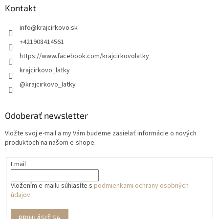
Kontakt
info
@
krajcirkovo.sk
+421908414561
https://www.facebook.com/krajcirkovolatky
krajcirkovo_latky
@krajcirkovo_latky
Odoberať newsletter
Vložte svoj e-mail a my Vám budeme zasielať informácie o nových
produktoch na našom e-shope.
Email
Vložením e-mailu súhlasíte s
podmienkami ochrany osobných
údajov
PRIHLÁSIŤ SA