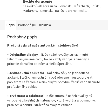
Rýchle doručenie
na akúkoľvek adresu na Slovensku, v Čechách, Poľsku,
Maďarsku, Rumunsku, Rakúsku a v Nemecku.
Popis
Podobné (8)
Diskusia
Podrobný popis
Prečo si vybrať naše autorské nažehlovačky?
•
Originálne dizajny
– Naše nažehlovačky sú navrhnuté
talentovanými umelcami, takže každý vzor je jedinečný a
prinesie do vášho oblečenia niečo špeciálne.
•
Jednoduchá aplikácia
– Nažehlovačky sa jednoducho
aplikujú. Stačí ich umiestniť na požadované miesto, prekryť
papierom na žehlenie a niekoľkými pohybmi žehličky dosiahnete
profesionálny vzhľad.
•
Trvácnosť a odolnosť
– Naše autorské nažehlovačky sú
vyrobené z kvalitných materiálov, ktoré vydržia aj po mnohých
praniach a nebudú strácať na svojom vzhľade.