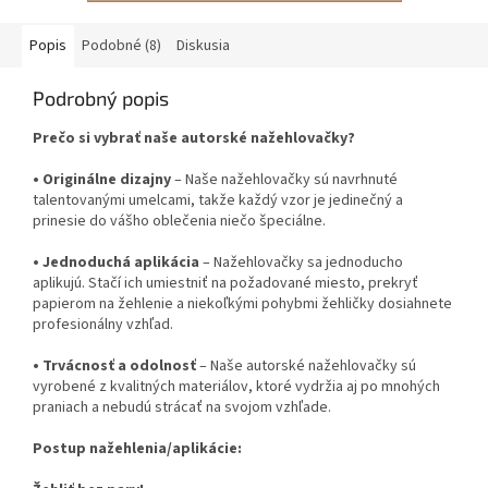
Popis
Podobné (8)
Diskusia
Podrobný popis
Prečo si vybrať naše autorské nažehlovačky?
•
Originálne dizajny
– Naše nažehlovačky sú navrhnuté
talentovanými umelcami, takže každý vzor je jedinečný a
prinesie do vášho oblečenia niečo špeciálne.
•
Jednoduchá aplikácia
– Nažehlovačky sa jednoducho
aplikujú. Stačí ich umiestniť na požadované miesto, prekryť
papierom na žehlenie a niekoľkými pohybmi žehličky dosiahnete
profesionálny vzhľad.
•
Trvácnosť a odolnosť
– Naše autorské nažehlovačky sú
vyrobené z kvalitných materiálov, ktoré vydržia aj po mnohých
praniach a nebudú strácať na svojom vzhľade.
Postup nažehlenia/aplikácie: