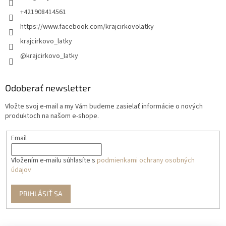
+421908414561
https://www.facebook.com/krajcirkovolatky
krajcirkovo_latky
@krajcirkovo_latky
Odoberať newsletter
Vložte svoj e-mail a my Vám budeme zasielať informácie o nových
produktoch na našom e-shope.
Email
Vložením e-mailu súhlasíte s
podmienkami ochrany osobných
údajov
PRIHLÁSIŤ SA