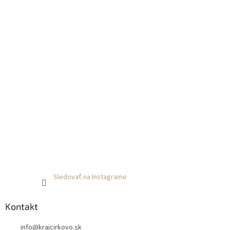
Sledovať na Instagrame
Kontakt
info
@
krajcirkovo.sk