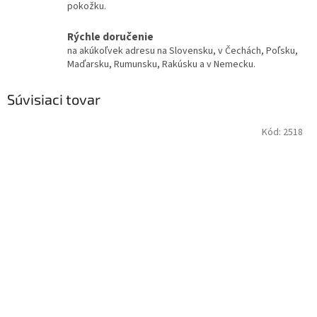
pokožku.
Rýchle doručenie
na akúkoľvek adresu na Slovensku, v Čechách, Poľsku,
Maďarsku, Rumunsku, Rakúsku a v Nemecku.
Súvisiaci tovar
Kód:
2518