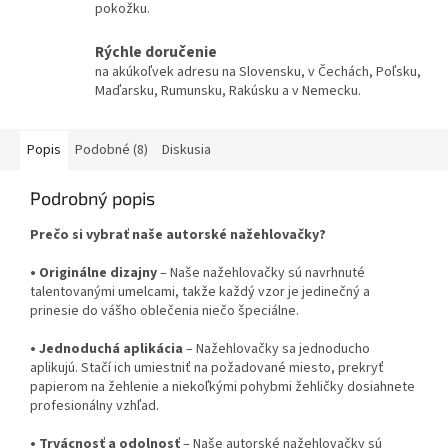
pokožku.
Rýchle doručenie
na akúkoľvek adresu na Slovensku, v Čechách, Poľsku,
Maďarsku, Rumunsku, Rakúsku a v Nemecku.
Popis
Podobné (8)
Diskusia
Podrobný popis
Prečo si vybrať naše autorské nažehlovačky?
•
Originálne dizajny
– Naše nažehlovačky sú navrhnuté
talentovanými umelcami, takže každý vzor je jedinečný a
prinesie do vášho oblečenia niečo špeciálne.
•
Jednoduchá aplikácia
– Nažehlovačky sa jednoducho
aplikujú. Stačí ich umiestniť na požadované miesto, prekryť
papierom na žehlenie a niekoľkými pohybmi žehličky dosiahnete
profesionálny vzhľad.
•
Trvácnosť a odolnosť
– Naše autorské nažehlovačky sú