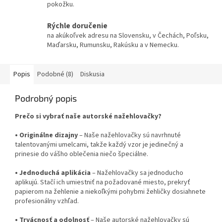
pokožku.
Rýchle doručenie
na akúkoľvek adresu na Slovensku, v Čechách, Poľsku,
Maďarsku, Rumunsku, Rakúsku a v Nemecku.
Popis
Podobné (8)
Diskusia
Podrobný popis
Prečo si vybrať naše autorské nažehlovačky?
•
Originálne dizajny
– Naše nažehlovačky sú navrhnuté
talentovanými umelcami, takže každý vzor je jedinečný a
prinesie do vášho oblečenia niečo špeciálne.
•
Jednoduchá aplikácia
– Nažehlovačky sa jednoducho
aplikujú. Stačí ich umiestniť na požadované miesto, prekryť
papierom na žehlenie a niekoľkými pohybmi žehličky dosiahnete
profesionálny vzhľad.
•
Trvácnosť a odolnosť
– Naše autorské nažehlovačky sú