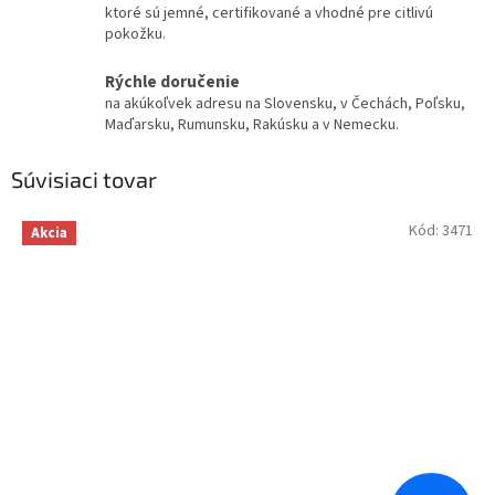
ktoré sú jemné, certifikované a vhodné pre citlivú
pokožku.
Rýchle doručenie
na akúkoľvek adresu na Slovensku, v Čechách, Poľsku,
Maďarsku, Rumunsku, Rakúsku a v Nemecku.
Súvisiaci tovar
Kód:
3471
Akcia