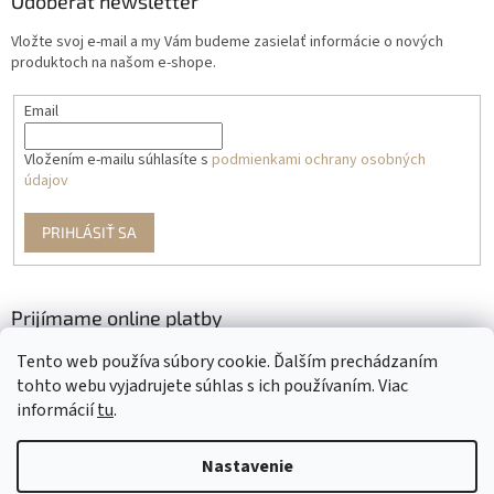
Odoberať newsletter
Vložte svoj e-mail a my Vám budeme zasielať informácie o nových
produktoch na našom e-shope.
Email
Vložením e-mailu súhlasíte s
podmienkami ochrany osobných
údajov
PRIHLÁSIŤ SA
Prijímame online platby
Tento web používa súbory cookie. Ďalším prechádzaním
tohto webu vyjadrujete súhlas s ich používaním. Viac
informácií
tu
.
Nastavenie
Vytvoril Shoptet