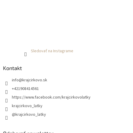
Sledovať na Instagrame
Kontakt
info
@
krajcirkovo.sk
+421908414561
https://www.facebook.com/krajcirkovolatky
krajcirkovo_latky
@krajcirkovo_latky