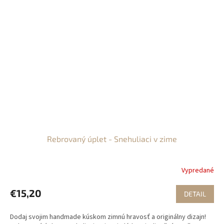
Rebrovaný úplet - Snehuliaci v zime
Vypredané
€15,20
DETAIL
Dodaj svojim handmade kúskom zimnú hravosť a originálny dizajn!