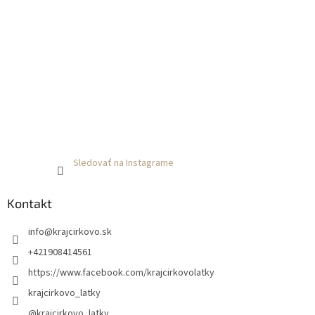
Sledovať na Instagrame
Kontakt
info
@
krajcirkovo.sk
+421908414561
https://www.facebook.com/krajcirkovolatky
krajcirkovo_latky
@krajcirkovo_latky