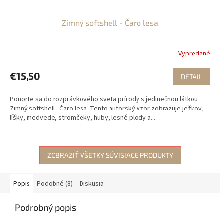
Zimný softshell - Čaro lesa
Vypredané
€15,50
DETAIL
Ponorte sa do rozprávkového sveta prírody s jedinečnou látkou
Zimný softshell - Čaro lesa. Tento autorský vzor zobrazuje ježkov,
líšky, medvede, stromčeky, huby, lesné plody a...
ZOBRAZIŤ VŠETKY SÚVISIACE PRODUKTY
Popis
Podobné (8)
Diskusia
Podrobný popis