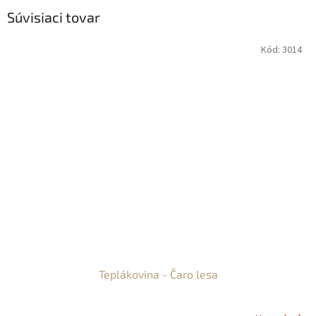
Súvisiaci tovar
Kód:
3014
Teplákovina - Čaro lesa