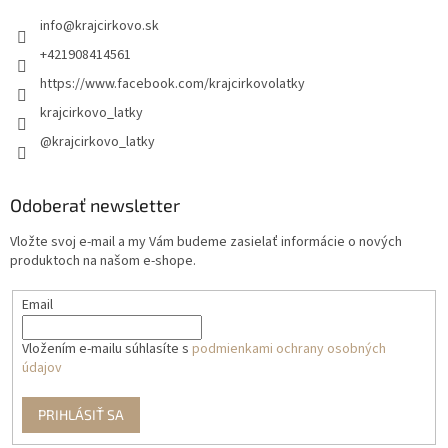
info
@
krajcirkovo.sk
+421908414561
https://www.facebook.com/krajcirkovolatky
krajcirkovo_latky
@krajcirkovo_latky
Odoberať newsletter
Vložte svoj e-mail a my Vám budeme zasielať informácie o nových
produktoch na našom e-shope.
Email
Vložením e-mailu súhlasíte s
podmienkami ochrany osobných
údajov
PRIHLÁSIŤ SA