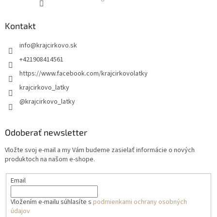
Kontakt
info
@
krajcirkovo.sk
+421908414561
https://www.facebook.com/krajcirkovolatky
krajcirkovo_latky
@krajcirkovo_latky
Odoberať newsletter
Vložte svoj e-mail a my Vám budeme zasielať informácie o nových
produktoch na našom e-shope.
Email
Vložením e-mailu súhlasíte s
podmienkami ochrany osobných
údajov