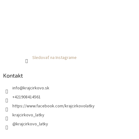
Sledovať na Instagrame
Kontakt
info
@
krajcirkovo.sk
+421908414561
https://www.facebook.com/krajcirkovolatky
krajcirkovo_latky
@krajcirkovo_latky