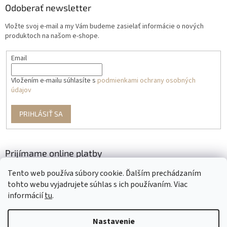
Odoberať newsletter
Vložte svoj e-mail a my Vám budeme zasielať informácie o nových
produktoch na našom e-shope.
Email
Vložením e-mailu súhlasíte s
podmienkami ochrany osobných
údajov
PRIHLÁSIŤ SA
Prijímame online platby
Tento web používa súbory cookie. Ďalším prechádzaním
tohto webu vyjadrujete súhlas s ich používaním. Viac
informácií
tu
.
Nastavenie
Vytvoril Shoptet