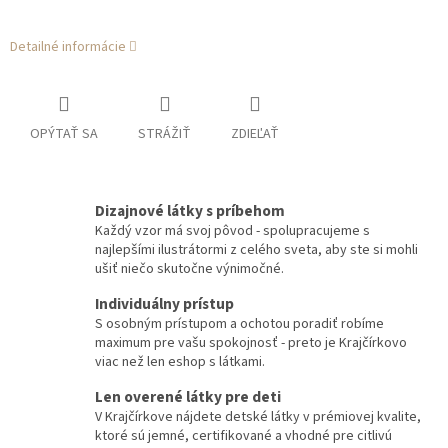
Detailné informácie
OPÝTAŤ SA
STRÁŽIŤ
ZDIEĽAŤ
Dizajnové látky s príbehom
Každý vzor má svoj pôvod - spolupracujeme s
najlepšími ilustrátormi z celého sveta, aby ste si mohli
ušiť niečo skutočne výnimočné.
Individuálny prístup
S osobným prístupom a ochotou poradiť robíme
maximum pre vašu spokojnosť - preto je Krajčírkovo
viac než len eshop s látkami.
Len overené látky pre deti
V Krajčírkove nájdete detské látky v prémiovej kvalite,
ktoré sú jemné, certifikované a vhodné pre citlivú