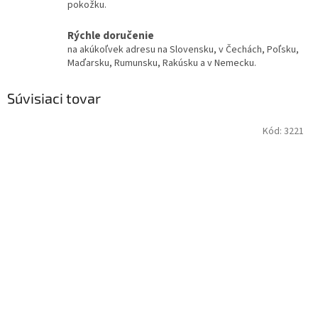
pokožku.
Rýchle doručenie
na akúkoľvek adresu na Slovensku, v Čechách, Poľsku,
Maďarsku, Rumunsku, Rakúsku a v Nemecku.
Súvisiaci tovar
Kód:
3221