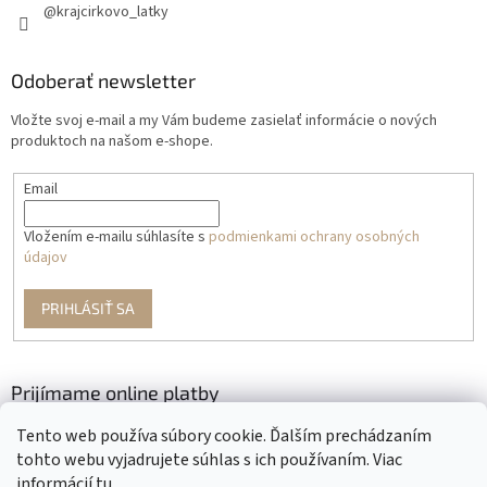
@krajcirkovo_latky
Odoberať newsletter
Vložte svoj e-mail a my Vám budeme zasielať informácie o nových
produktoch na našom e-shope.
Email
Vložením e-mailu súhlasíte s
podmienkami ochrany osobných
údajov
PRIHLÁSIŤ SA
Prijímame online platby
Tento web používa súbory cookie. Ďalším prechádzaním
tohto webu vyjadrujete súhlas s ich používaním. Viac
informácií
tu
.