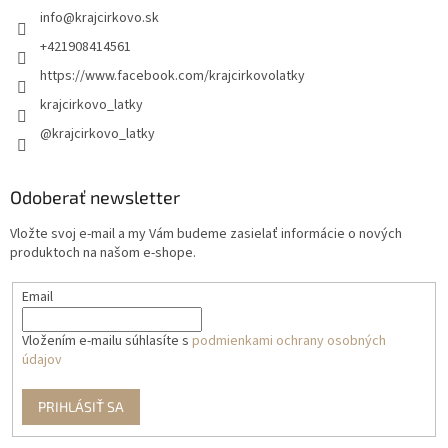
info
@
krajcirkovo.sk
+421908414561
https://www.facebook.com/krajcirkovolatky
krajcirkovo_latky
@krajcirkovo_latky
Odoberať newsletter
Vložte svoj e-mail a my Vám budeme zasielať informácie o nových
produktoch na našom e-shope.
Email
Vložením e-mailu súhlasíte s
podmienkami ochrany osobných
údajov
PRIHLÁSIŤ SA