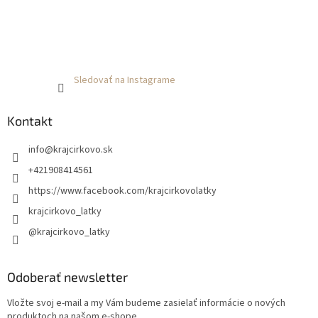
Sledovať na Instagrame
Kontakt
info
@
krajcirkovo.sk
+421908414561
https://www.facebook.com/krajcirkovolatky
krajcirkovo_latky
@krajcirkovo_latky
Odoberať newsletter
Vložte svoj e-mail a my Vám budeme zasielať informácie o nových
produktoch na našom e-shope.