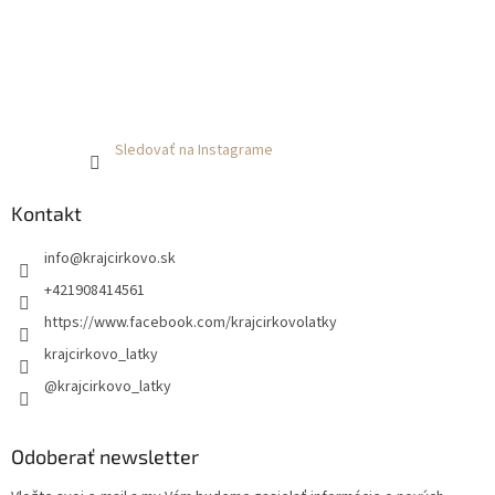
Sledovať na Instagrame
Kontakt
info
@
krajcirkovo.sk
+421908414561
https://www.facebook.com/krajcirkovolatky
krajcirkovo_latky
@krajcirkovo_latky
Odoberať newsletter