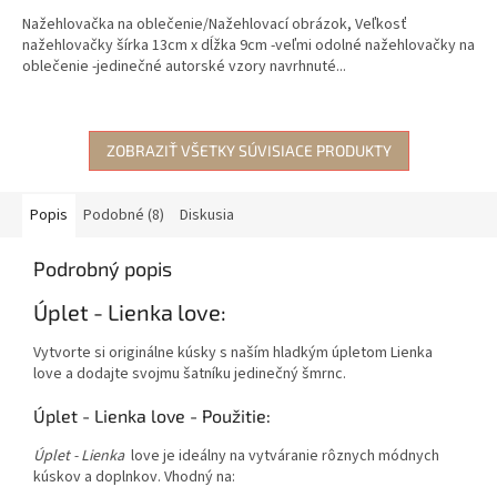
Nažehlovačka na oblečenie/Nažehlovací obrázok, Veľkosť
nažehlovačky šírka 13cm x dĺžka 9cm -veľmi odolné nažehlovačky na
oblečenie -jedinečné autorské vzory navrhnuté...
ZOBRAZIŤ VŠETKY SÚVISIACE PRODUKTY
Popis
Podobné (8)
Diskusia
Podrobný popis
Úplet - Lienka love:
Vytvorte si originálne kúsky s naším hladkým úpletom Lienka
love a dodajte svojmu šatníku jedinečný šmrnc.
Úplet - Lienka love - Použitie:
Úplet - Lienka
love je ideálny na vytváranie rôznych módnych
kúskov a doplnkov. Vhodný na: