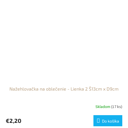
Nažehlovačka na oblečenie - Lienka 2 Š13cm x D9cm
Skladom
(17 ks)
€2,20
Do košíka