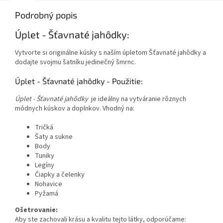
Podrobný popis
Úplet - Šťavnaté jahôdky:
Vytvorte si originálne kúsky s naším úpletom Šťavnaté jahôdky a
dodajte svojmu šatníku jedinečný šmrnc.
Úplet - Šťavnaté jahôdky - Použitie:
Úplet - Šťavnaté jahôdky
je ideálny na vytváranie rôznych
módnych kúskov a doplnkov. Vhodný na:
Tričká
Šaty a sukne
Body
Tuniky
Legíny
Čiapky a čelenky
Nohavice
Pyžamá
Ošetrovanie:
Aby ste zachovali krásu a kvalitu tejto látky, odporúčame: