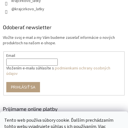
krajcirkovo_latky
@krajcirkovo_latky
Odoberať newsletter
Vložte svoj e-mail a my Vám budeme zasielať informácie o nových
produktoch na našom e-shope.
Email
Vložením e-mailu súhlasíte s
podmienkami ochrany osobných
údajov
PRIHLÁSIŤ SA
Prijímame online platby
Tento web používa súbory cookie. Ďalším prechádzaním
tohto webu vyjadrujete súhlas s ich používaním. Viac