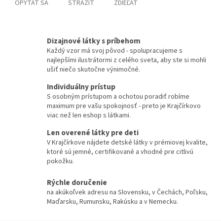
OPÝTAŤ SA
STRÁŽIŤ
ZDIEĽAŤ
Dizajnové látky s príbehom
Každý vzor má svoj pôvod - spolupracujeme s
najlepšími ilustrátormi z celého sveta, aby ste si mohli
ušiť niečo skutočne výnimočné.
Individuálny prístup
S osobným prístupom a ochotou poradiť robíme
maximum pre vašu spokojnosť - preto je Krajčírkovo
viac než len eshop s látkami.
Len overené látky pre deti
V Krajčírkove nájdete detské látky v prémiovej kvalite,
ktoré sú jemné, certifikované a vhodné pre citlivú
pokožku.
Rýchle doručenie
na akúkoľvek adresu na Slovensku, v Čechách, Poľsku,
Maďarsku, Rumunsku, Rakúsku a v Nemecku.