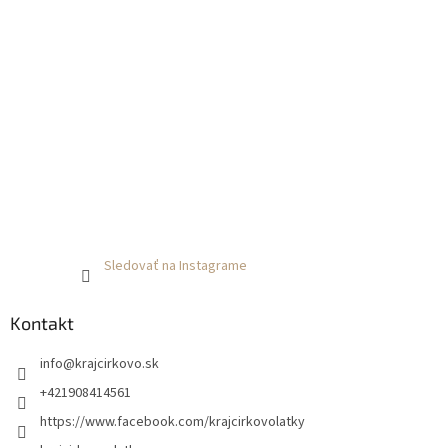
Sledovať na Instagrame
Kontakt
info
@
krajcirkovo.sk
+421908414561
https://www.facebook.com/krajcirkovolatky