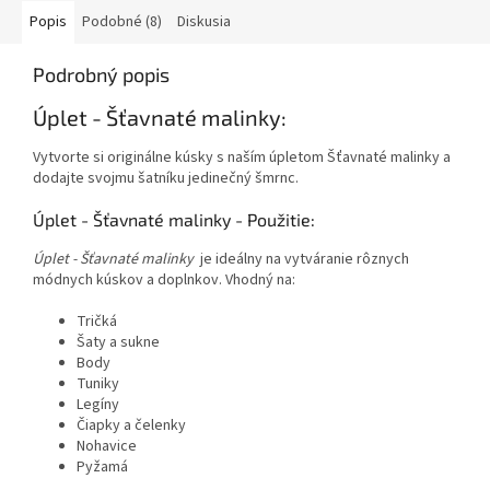
Popis
Podobné (8)
Diskusia
Podrobný popis
Úplet - Šťavnaté malinky:
Vytvorte si originálne kúsky s naším úpletom Šťavnaté malinky a
dodajte svojmu šatníku jedinečný šmrnc.
Úplet - Šťavnaté malinky - Použitie:
Úplet - Šťavnaté malinky
je ideálny na vytváranie rôznych
módnych kúskov a doplnkov. Vhodný na:
Tričká
Šaty a sukne
Body
Tuniky
Legíny
Čiapky a čelenky
Nohavice
Pyžamá