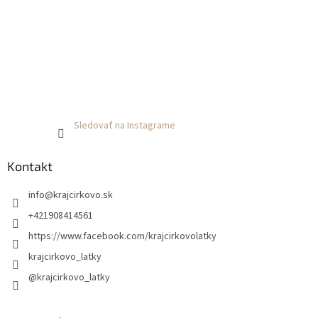
Sledovať na Instagrame
Kontakt
info
@
krajcirkovo.sk
+421908414561
https://www.facebook.com/krajcirkovolatky
krajcirkovo_latky
@krajcirkovo_latky