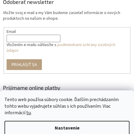
Odoberať newsletter
Vložte svoj e-mail a my Vám budeme zasielať informácie o nových
produktoch na našom e-shope.
Email
Vložením e-mailu súhlasíte s
podmienkami ochrany osobných
údajov
PRIHLÁSIŤ SA
Prijímame online platby
Tento web používa súbory cookie. Ďalším prechádzaním
tohto webu vyjadrujete súhlas s ich používaním. Viac
informácií
tu
.
Nastavenie
Vytvoril Shoptet