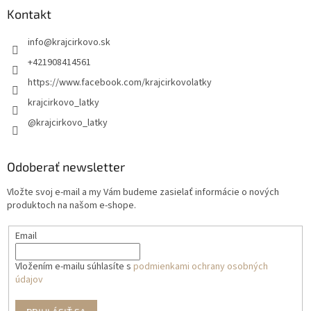
Kontakt
info
@
krajcirkovo.sk
+421908414561
https://www.facebook.com/krajcirkovolatky
krajcirkovo_latky
@krajcirkovo_latky
Odoberať newsletter
Vložte svoj e-mail a my Vám budeme zasielať informácie o nových
produktoch na našom e-shope.
Email
Vložením e-mailu súhlasíte s
podmienkami ochrany osobných
údajov