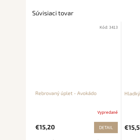
Súvisiaci tovar
Kód:
3413
Rebrovaný úplet - Avokádo
Hladký
Vypredané
€15,20
€15,
DETAIL