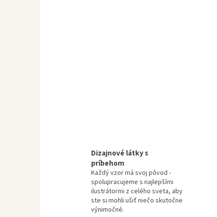
Dizajnové látky s
príbehom
Každý vzor má svoj pôvod -
spolupracujeme s najlepšími
ilustrátormi z celého sveta, aby
ste si mohli ušiť niečo skutočne
výnimočné.