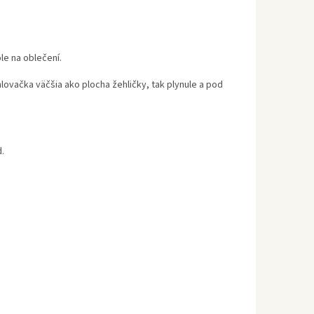
le na oblečení.
ovačka väčšia ako plocha žehličky, tak plynule a pod
.