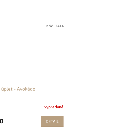
Kód:
3414
 úplet - Avokádo
Vypredané
50
DETAIL