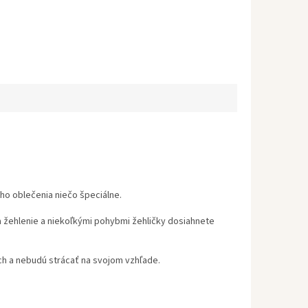
ho oblečenia niečo špeciálne.
a žehlenie a niekoľkými pohybmi žehličky dosiahnete
ch a nebudú strácať na svojom vzhľade.