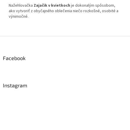
Nažehlovačka
Zajačik v kvietkoch
je dokonalým spôsobom,
ako vytvoriť z obyčajného oblečenia niečo rozkošné, osobité a
výnimočné.
Z
á
p
ä
Facebook
t
i
e
Instagram