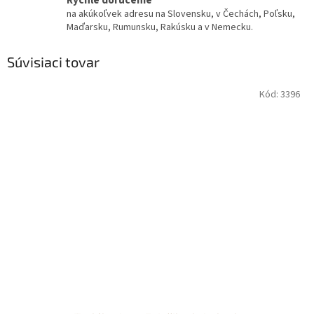
Rýchle doručenie
na akúkoľvek adresu na Slovensku, v Čechách, Poľsku,
Maďarsku, Rumunsku, Rakúsku a v Nemecku.
Súvisiaci tovar
Kód:
3396