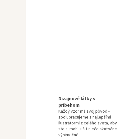
Dizajnové látky s
príbehom
Každý vzor má svoj pôvod -
spolupracujeme s najlepšími
ilustrátormi z celého sveta, aby
ste si mohli ušiť niečo skutočne
výnimočné.