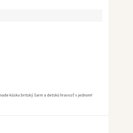
de kúsku britský šarm a detskú hravosť v jednom!