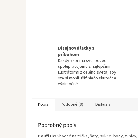
Dizajnové látky s
príbehom
Každý vzor má svoj pôvod -
spolupracujeme s najlepšími
ilustrátormi z celého sveta, aby
ste si mohli ušiť niečo skutočne
výnimočné.
Popis
Podobné (8)
Diskusia
Podrobný popis
Použitie:
Vhodné na tričká, šaty, sukne, body, tuniky,